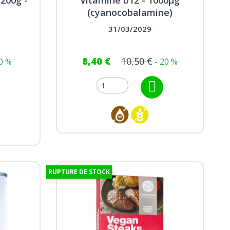
(cyanocobalamine)
31/03/2029
8,40 €
10,50 €
20 %
- 20 %
RUPTURE DE STOCK