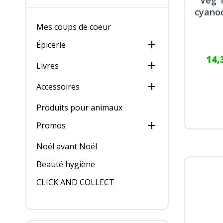
cyanoc
Mes coups de coeur

Épicerie
14,

Livres

Accessoires
Produits pour animaux

Promos
Noël avant Noël
Beauté hygiène
CLICK AND COLLECT