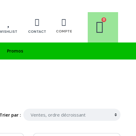
COMPTE
WISHLIST
CONTACT
Promos
Trier par :