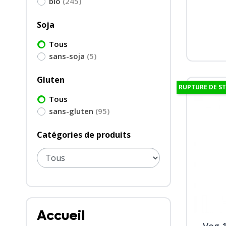
bio
(245)
Soja
Tous
sans-soja
(5)
Gluten
RUPTURE DE S
Tous
sans-gluten
(95)
Catégories de produits
Accueil
Veg 1