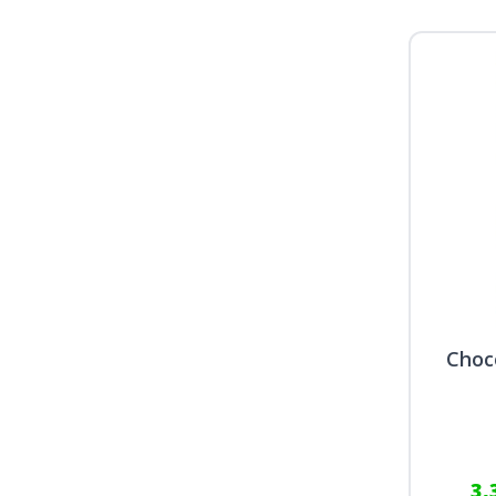
Choc
3,