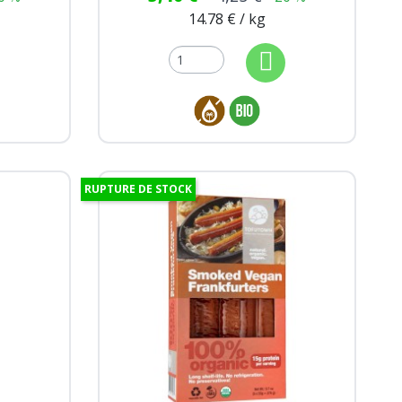
14.78 € / kg
RUPTURE DE STOCK