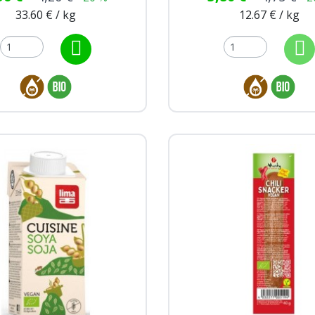
33.60 € / kg
12.67 € / kg