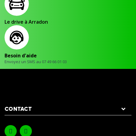
Le drive à Arradon
Besoin d'aide
Envoyez un SMS au 07 49 66 01 03
CONTACT