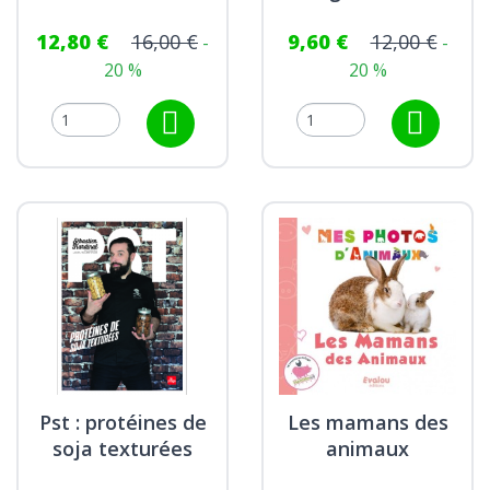
12,80 €
16,00 €
9,60 €
12,00 €
-
-
20 %
20 %
Pst : protéines de
Les mamans des
soja texturées
animaux