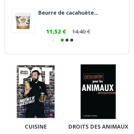
Perles de soja 1kg - bio
10,56 €
13,20 €
CUISINE
DROITS DES ANIMAUX