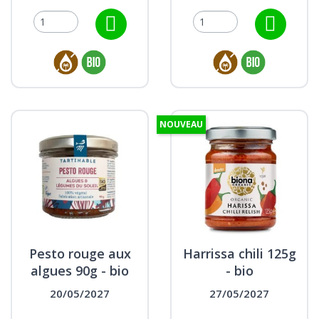
NOUVEAU
Pesto rouge aux
Harrissa chili 125g
algues 90g - bio
- bio
20/05/2027
27/05/2027