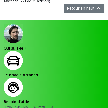
Affichage 1-21 de 21 article(s)

Retour en haut
Qui suis-je ?
Le drive à Arradon
Besoin d'aide
Envoyez un SMS au 07 49 66 01 03