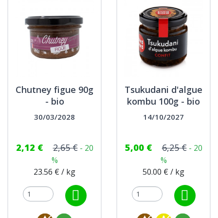
Chutney figue 90g
Tsukudani d'algue
- bio
kombu 100g - bio
30/03/2028
14/10/2027
2,12 €
2,65 €
5,00 €
6,25 €
- 20
- 20
%
%
23.56 € / kg
50.00 € / kg