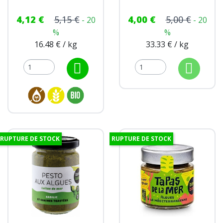
4,12 €
5,15 €
4,00 €
5,00 €
- 20
- 20
%
%
16.48 € / kg
33.33 € / kg
RUPTURE DE STOCK
RUPTURE DE STOCK