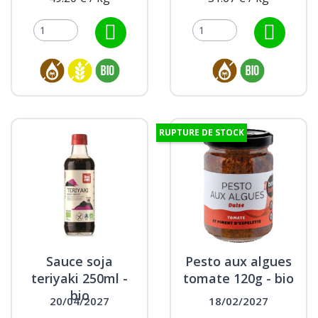
RUPTURE DE STOCK
Sauce soja
Pesto aux algues
teriyaki 250ml -
tomate 120g - bio
bio
20/04/2027
18/02/2027