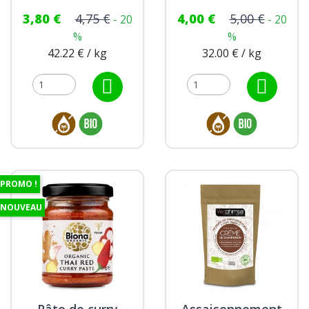
3,80 €
4,75 €
4,00 €
5,00 €
- 20
- 20
%
%
42.22 € / kg
32.00 € / kg
PROMO !
NOUVEAU