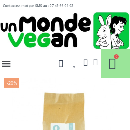
Contactez-moi par SMS au : 07 49 66 01 03
-20%