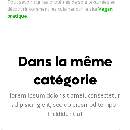
Tout savoir sur les protéines de soja texturées et
découvrir comment les cuisiner sur le site
Vegan
pratique
.
Dans la même
catégorie
lorem ipsum dolor sit amet, consectetur
adipisicing elit, sed do eiusmod tempor
incididunt ut