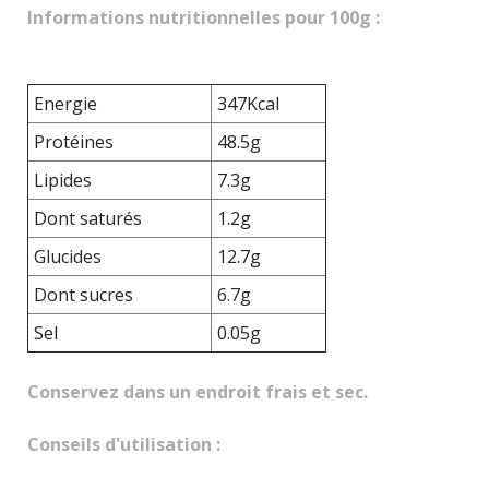
Informations nutritionnelles pour 100g :
Energie
347Kcal
Protéines
48.5g
Lipides
7.3g
Dont saturés
1.2g
Glucides
12.7g
Dont sucres
6.7g
Sel
0.05g
Conservez dans un endroit frais et sec.
Conseils d'utilisation :