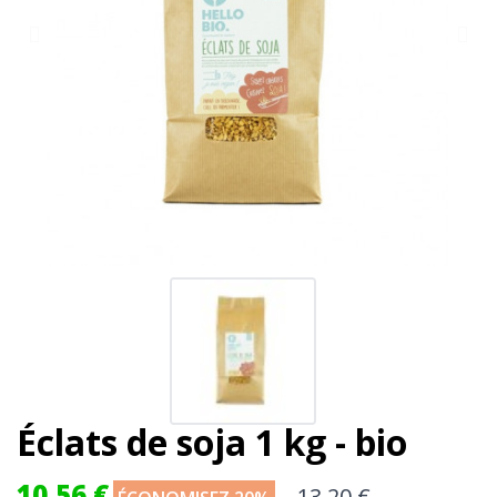
Éclats de soja 1 kg - bio
10,56 €
13,20 €