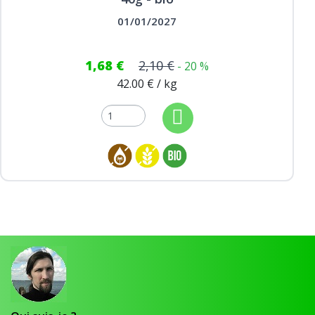
01/01/2027
1,68 €
2,10 €
- 20 %
42.00 € / kg