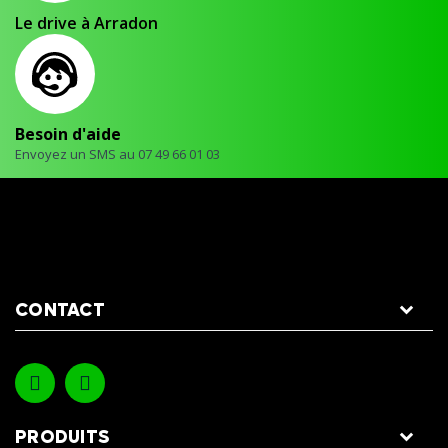
Le drive à Arradon
Besoin d'aide
Envoyez un SMS au 07 49 66 01 03
CONTACT
PRODUITS