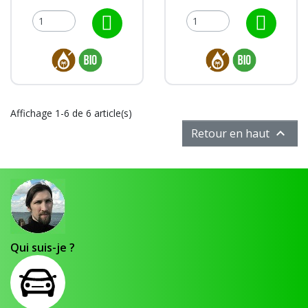
Affichage 1-6 de 6 article(s)

Retour en haut
Qui suis-je ?