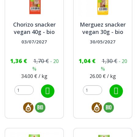
Chorizo snacker
Merguez snacker
vegan 40g - bio
vegan 30g - bio
03/07/2027
30/05/2027
1,36 €
1,70 €
1,04 €
1,30 €
- 20
- 20
%
%
34.00 € / kg
26.00 € / kg