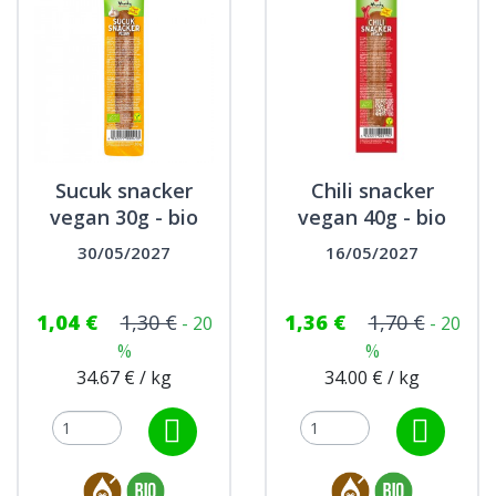
Sucuk snacker
Chili snacker
vegan 30g - bio
vegan 40g - bio
30/05/2027
16/05/2027
1,04 €
1,30 €
1,36 €
1,70 €
- 20
- 20
%
%
34.67 € / kg
34.00 € / kg