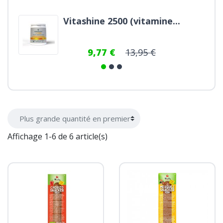
Coconut 300g - bio
7,46 €
9,95 €
Affichage 1-6 de 6 article(s)