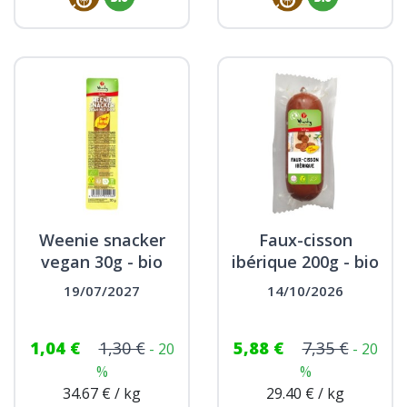
Weenie snacker
Faux-cisson
vegan 30g - bio
ibérique 200g - bio
19/07/2027
14/10/2026
1,04 €
1,30 €
5,88 €
7,35 €
- 20
- 20
%
%
34.67 € / kg
29.40 € / kg