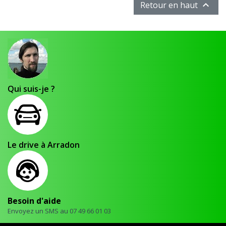

Retour en haut
Qui suis-je ?
Le drive à Arradon
Besoin d'aide
Envoyez un SMS au 07 49 66 01 03