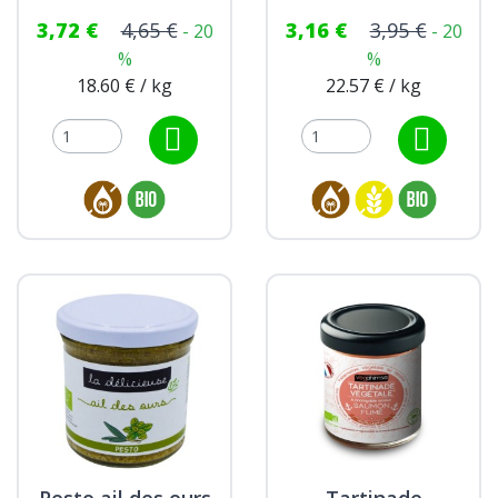
3,72 €
4,65 €
3,16 €
3,95 €
- 20
- 20
%
%
18.60 € / kg
22.57 € / kg