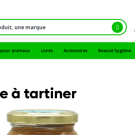
 pour animaux
Livres
Accessoires
Beauté hygiène
e à tartiner