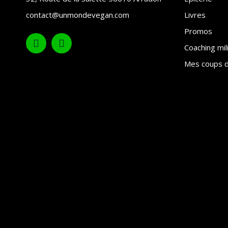
contact@unmondevegan.com
Livres
Promos
Coaching mil
Mes coups d