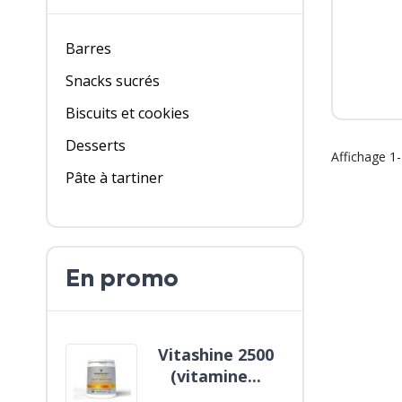
Barres
Snacks sucrés
Biscuits et cookies
Desserts
Affichage 1-
Pâte à tartiner
En promo
Vitashine 2500
Coconut 300g -
(vitamine...
bio