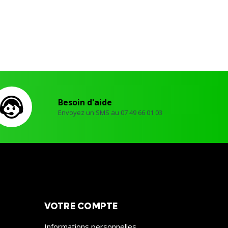
Besoin d'aide
Envoyez un SMS au 07 49 66 01 03
VOTRE COMPTE
Informations personnelles