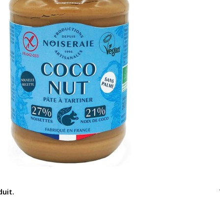
duit.