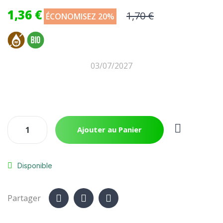
1,36 €
1,70 €
ÉCONOMISEZ 20%
03/07/2027
Ajouter au Panier
Disponible
Partager