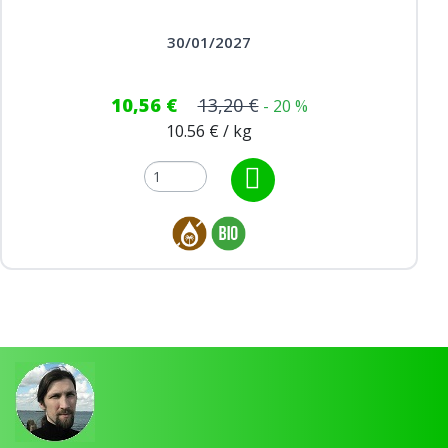
30/01/2027
10,56 €
13,20 €
- 20 %
10.56 € / kg