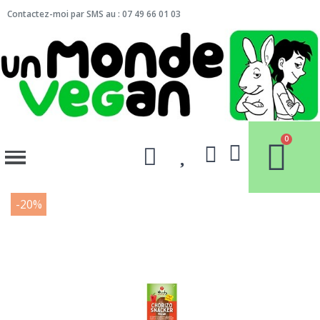
Contactez-moi par SMS au : 07 49 66 01 03
-20%