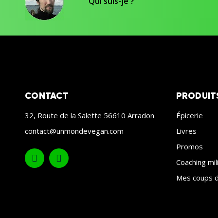
Qui suis-je ?
CONTACT
PRODUIT
32, Route de la Salette 56610 Arradon
Épicerie
contact@unmondevegan.com
Livres
Promos
Coaching mil
Mes coups d