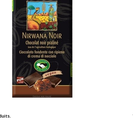
duits.