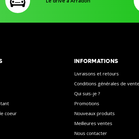
Le drive à Arradon
S
INFORMATIONS
Livraisons et retours
Conditions générales de vent
Qui suis-je ?
itant
Promotions
e coeur
Nouveaux produits
Meilleures ventes
Nous contacter