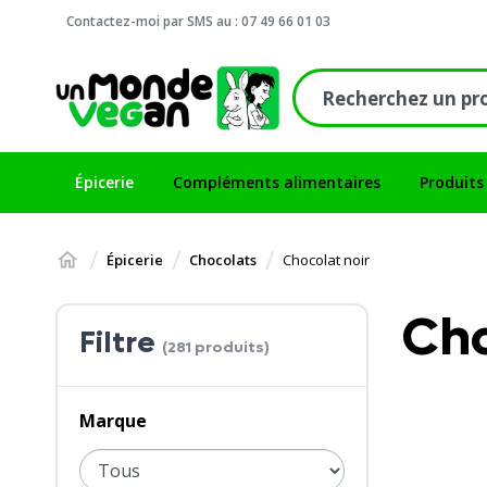
Contactez-moi par SMS au : 07 49 66 01 03
Épicerie
Compléments alimentaires
Produits
Épicerie
Chocolats
Chocolat noir
Cho
Filtre
(281 produits)
Marque