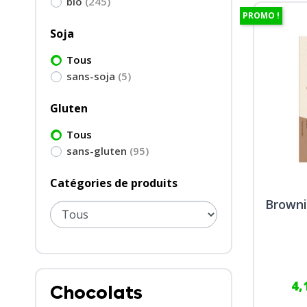
bio
(245)
PROMO !
Soja
Tous
sans-soja
(5)
Gluten
Tous
sans-gluten
(95)
Catégories de produits
Browni
4,
Chocolats