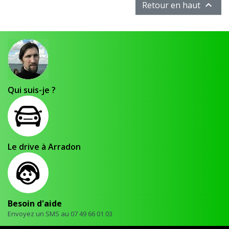

Retour en haut
Qui suis-je ?
Le drive à Arradon
Besoin d'aide
Envoyez un SMS au 07 49 66 01 03