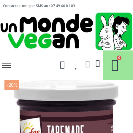
Contactez-moi par SMS au : 07 49 66 01 03
-20%