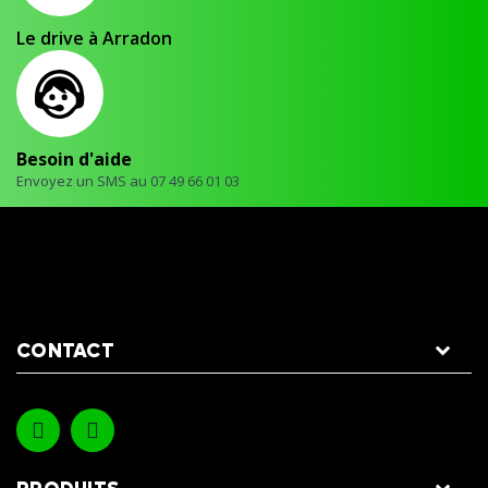
Le drive à Arradon
Besoin d'aide
Envoyez un SMS au 07 49 66 01 03
CONTACT