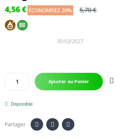
4,56 €
5,70 €
ÉCONOMISEZ 20%
30/03/2027
Ajouter au Panier
Disponible
Partager