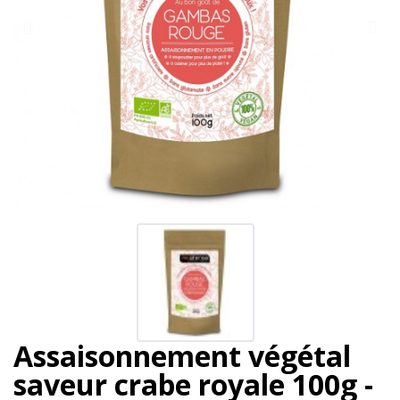
Assaisonnement végétal
saveur crabe royale 100g -