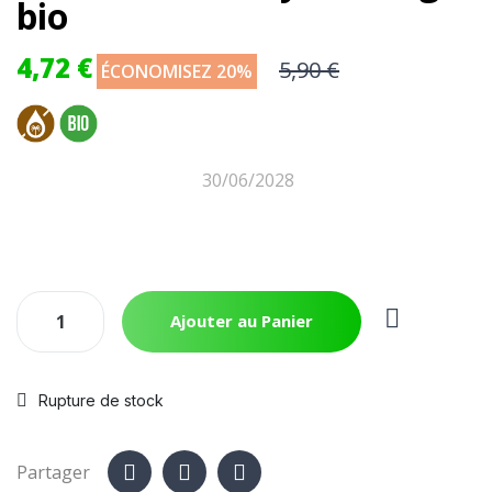
bio
4,72 €
5,90 €
ÉCONOMISEZ 20%
30/06/2028
Ajouter au Panier
Rupture de stock
Partager