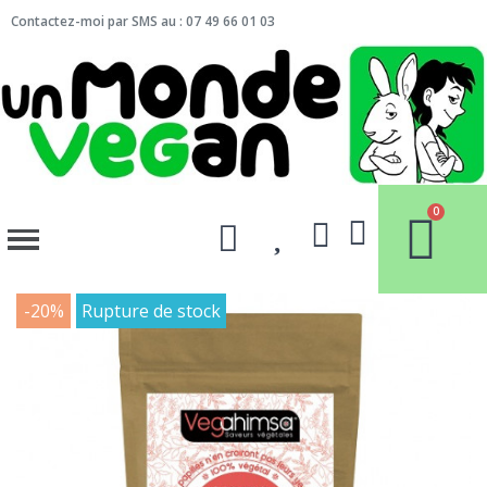
Contactez-moi par SMS au : 07 49 66 01 03
-20%
Rupture de stock