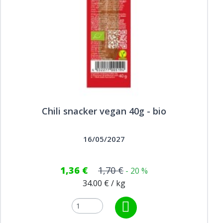
Chili snacker vegan 40g - bio
16/05/2027
1,36 €
1,70 €
- 20 %
34.00 € / kg