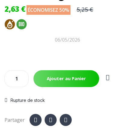
2,63 €
5,25 €
ÉCONOMISEZ 50%
06/05/2026
Ajouter au Panier
Rupture de stock
Partager