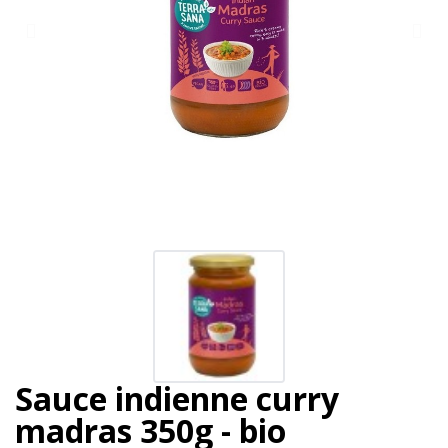
Sauce indienne curry
madras 350g - bio