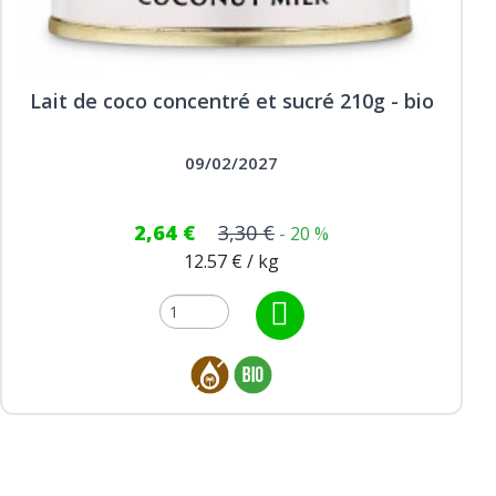
Lait de coco concentré et sucré 210g - bio
09/02/2027
2,64 €
3,30 €
- 20 %
12.57 € / kg