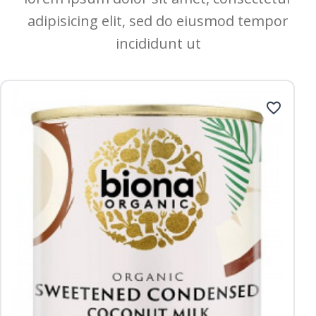
adipisicing elit, sed do eiusmod tempor
incididunt ut
favorite_border