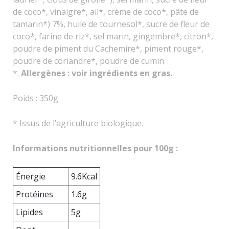
de coco*, vinaigre*, ail*, crème de coco*, pâte de
tamarin*) 7%, huile de tournesol*, sucre de fleur de
coco*, farine de riz*, sel marin, gingembre*, citron*,
poudre de piment du Cachemire*, piment rouge*,
poudre de coriandre*, poudre de cumin
*.
Allergènes : voir ingrédients en gras.
Poids : 350g
* Issus de l’agriculture biologique.
Informations nutritionnelles pour 100g :
Énergie
9.6Kcal
Protéines
1.6g
Lipides
5g