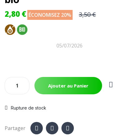
2,80 €
3,50 €
ÉCONOMISEZ 20%
05/07/2026
Ajouter au Panier
Rupture de stock
Partager