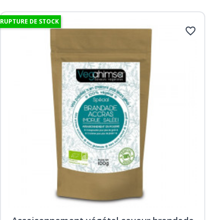
RUPTURE DE STOCK
favorite_border