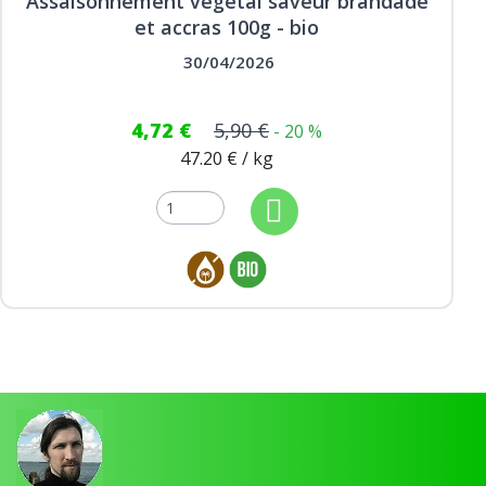
Assaisonnement végétal saveur brandade
et accras 100g - bio
30/04/2026
4,72 €
5,90 €
- 20 %
47.20 € / kg