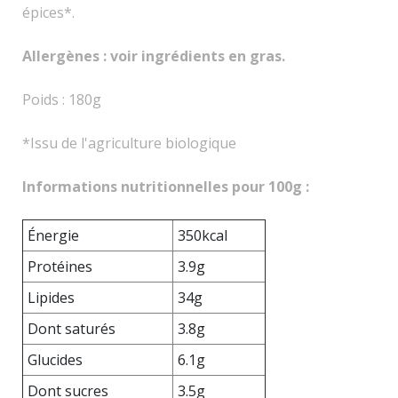
épices*.
Allergènes : voir ingrédients en gras.
Poids : 180g
*Issu de l'agriculture biologique
Informations nutritionnelles pour 100g :
Énergie
350kcal
Protéines
3.9g
Lipides
34g
Dont saturés
3.8g
Glucides
6.1g
Dont sucres
3.5g