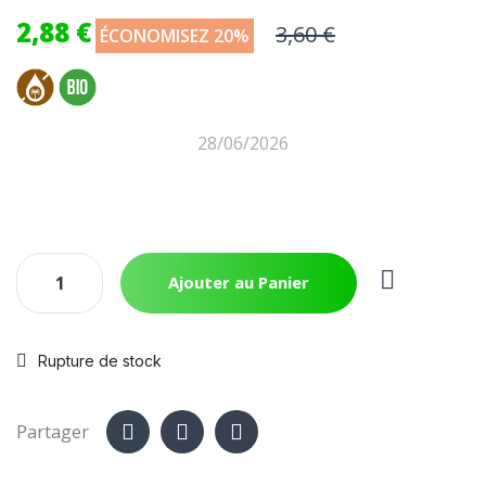
2,88 €
3,60 €
ÉCONOMISEZ 20%
28/06/2026
Ajouter au Panier
Rupture de stock
Partager