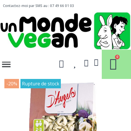
Contactez-moi par SMS au : 07 49 66 01 03
-20%
Rupture de stock