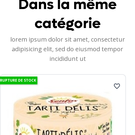
Dans la même
catégorie
lorem ipsum dolor sit amet, consectetur
adipisicing elit, sed do eiusmod tempor
incididunt ut
RUPTURE DE STOCK
favorite_border