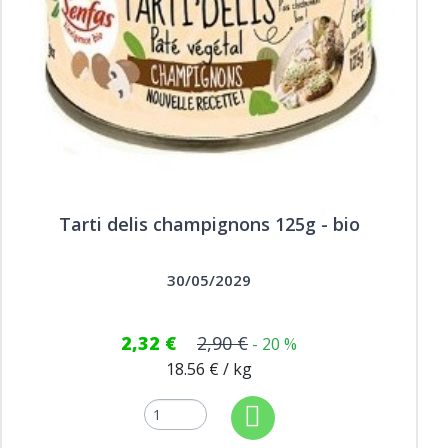
Tarti delis champignons 125g - bio
30/05/2029
2,32 €
2,90 €
- 20 %
18.56 € / kg