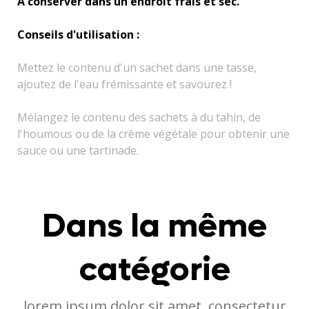
A conserver dans un endroit frais et sec.
Conseils d'utilisation :
Mettez le contenu d'un sachet dans une tasse,
ajoutez de l'eau frémissante et savourez !
Mélangez le contenu des sachets à du tahin, de
l'houmous ou de la crème végétale pour obtenir une
sauce ou une tartinade.
Dans la même
catégorie
lorem ipsum dolor sit amet, consectetur