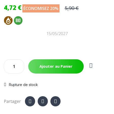
4,72 €
5,90 €
ÉCONOMISEZ 20%
15/05/2027
Ajouter au Panier
Rupture de stock
Partager