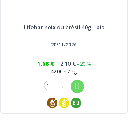
Lifebar noix du brésil 40g - bio
20/11/2026
1,68 €
2,10 €
- 20 %
42.00 € / kg