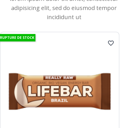
adipisicing elit, sed do eiusmod tempor
incididunt ut
RUPTURE DE STOCK
favorite_border