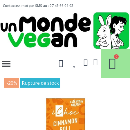
Contactez-moi par SMS au : 07 49 66 01 03
-20%
Rupture de stock