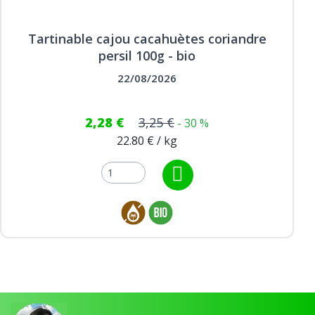
Tartinable cajou cacahuètes coriandre
persil 100g - bio
22/08/2026
2,28 €
3,25 €
- 30 %
22.80 € / kg