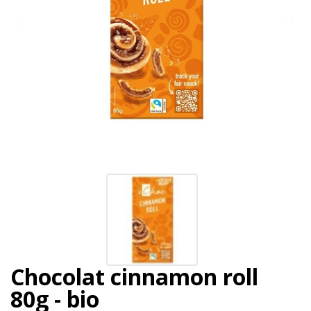
Chocolat cinnamon roll
80g - bio