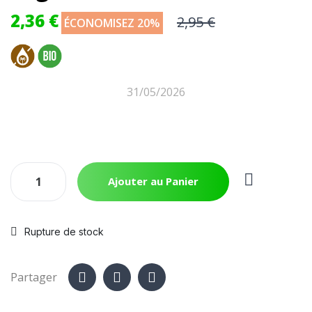
2,36 €
2,95 €
ÉCONOMISEZ 20%
31/05/2026
Ajouter au Panier
Rupture de stock
Partager