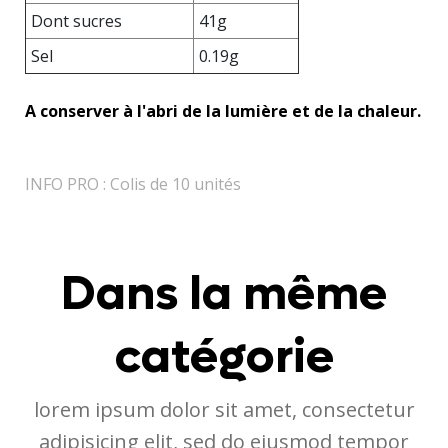
Dont sucres
41g
Sel
0.19g
A conserver à l'abri de la lumière et de la chaleur.
INFO PRO : Colis de 10 unités
Dans la même
catégorie
lorem ipsum dolor sit amet, consectetur
adipisicing elit, sed do eiusmod tempor