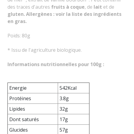
des traces d'autres
fruits à coque
, de
lait
et de
gluten. Allergènes : voir la liste des ingrédients
en gras.
Poids: 80g
* Issu de l'agriculture biologique.
Informations nutritionnelles pour 100g :
Energie
542Kcal
Protéines
3.8g
Lipides
32g
Dont saturés
17g
Glucides
57g