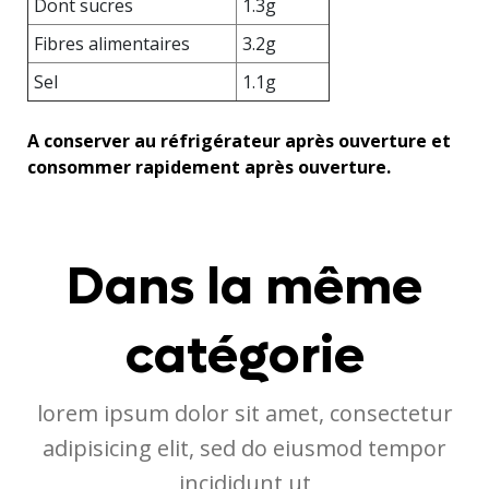
Dont sucres
1.3g
Fibres alimentaires
3.2g
Sel
1.1g
A conserver au réfrigérateur après ouverture et
consommer rapidement après ouverture.
Dans la même
catégorie
lorem ipsum dolor sit amet, consectetur
adipisicing elit, sed do eiusmod tempor
incididunt ut