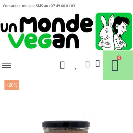
Contactez-moi par SMS au : 07 49 66 01 03
-20%