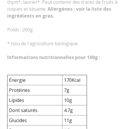
thym*, laurier*. Peut contenir des traces de fruits à
coques et sésame.
Allergènes : voir la liste des
ingrédients en gras.
Poids : 200g
* Issu de l'agriculture biologique.
Informations nutritionnelles pour 100g :
Énergie
170Kcal
Protéines
7g
Lipides
10g
Dont saturés
4.7g
Glucides
11g