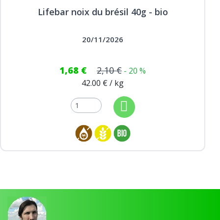
Lifebar noix du brésil 40g - bio
20/11/2026
1,68 €
2,10 €
- 20 %
42.00 € / kg