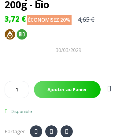
200g - bio
3,72 €
4,65 €
ÉCONOMISEZ 20%
30/03/2029
Ajouter au Panier
Disponible
Partager