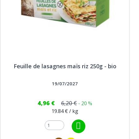
Feuille de lasagnes maïs riz 250g - bio
19/07/2027
4,96 €
6,20 €
- 20 %
19.84 € / kg