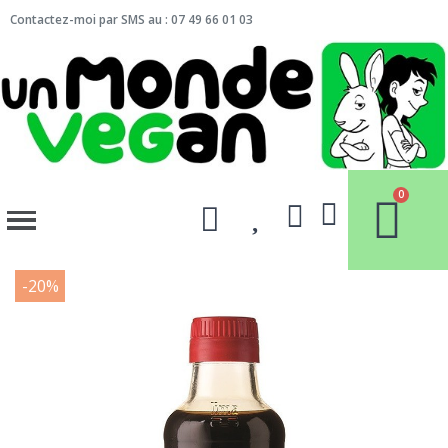
Contactez-moi par SMS au : 07 49 66 01 03
-20%