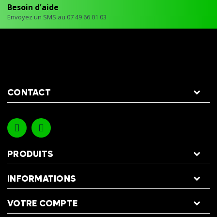
Besoin d'aide
Envoyez un SMS au 07 49 66 01 03
CONTACT
PRODUITS
INFORMATIONS
VOTRE COMPTE