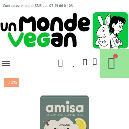
Contactez-moi par SMS au : 07 49 66 01 03
-20%