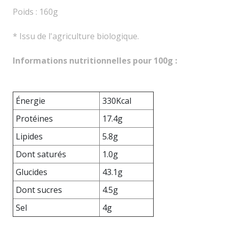
Poids : 160g
* Issu de l'agriculture biologique.
Informations nutritionnelles pour 100g :
Énergie
330Kcal
Protéines
17.4g
Lipides
5.8g
Dont saturés
1.0g
Glucides
43.1g
Dont sucres
4.5g
Sel
4g