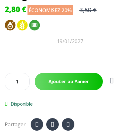
2,80 €
3,50 €
ÉCONOMISEZ 20%
19/01/2027
Ajouter au Panier
Disponible
Partager