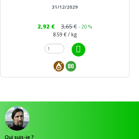
31/12/2029
2,92 €
3,65 €
- 20 %
8.59 € / kg
Qui suis-je ?