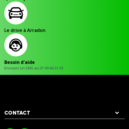
Le drive à Arradon
Besoin d'aide
Envoyez un SMS au 07 49 66 01 03
CONTACT