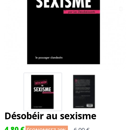
Désobéir au sexisme
4,80 €
6,00 €