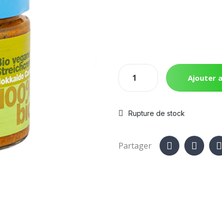
Ajouter a
Rupture de stock
Partager