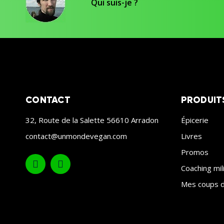
Qui suis-je ?
CONTACT
PRODUIT
32, Route de la Salette 56610 Arradon
Épicerie
contact@unmondevegan.com
Livres
Promos
Coaching mil
Mes coups d