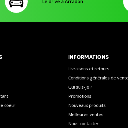
Le drive à Arradon
S
INFORMATIONS
Livraisons et retours
Conditions générales de vent
Qui suis-je ?
itant
Promotions
e coeur
Nouveaux produits
Meilleures ventes
Nous contacter