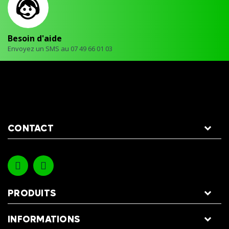
Besoin d'aide
Envoyez un SMS au 07 49 66 01 03
CONTACT
PRODUITS
INFORMATIONS