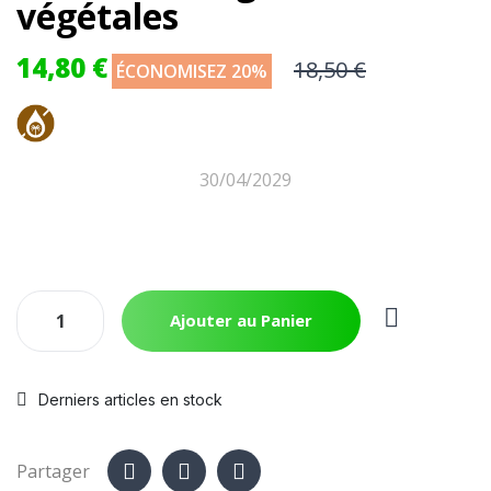
végétales
14,80 €
18,50 €
ÉCONOMISEZ 20%
30/04/2029
Ajouter au Panier
Derniers articles en stock
Partager