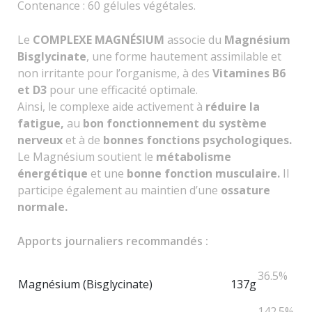
Contenance : 60 gélules végétales.
Le
COMPLEXE MAGNÉSIUM
associe du
Magnésium
Bisglycinate
, une forme hautement assimilable et
non irritante pour l’organisme, à des
Vitamines B6
et D3
pour une efficacité optimale.
Ainsi, le complexe aide activement à
réduire la
fatigue,
au
bon fonctionnement du système
nerveux
et à de
bonnes fonctions psychologiques.
Le Magnésium soutient le
métabolisme
énergétique
et une
bonne fonction musculaire.
Il
participe également au maintien d’une
ossature
normale.
Apports journaliers recommandés :
36.5%
Magnésium (Bisglycinate)
137g
142.5%