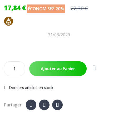
17,84 €
22,30 €
ÉCONOMISEZ 20%
31/03/2029
Ajouter au Panier
Derniers articles en stock
Partager