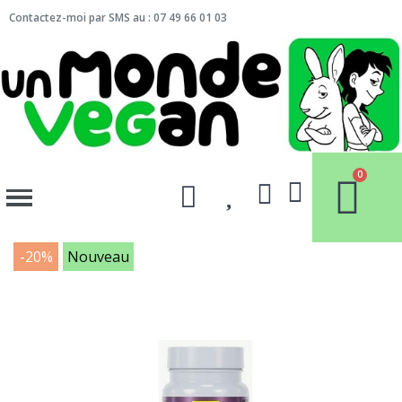
Contactez-moi par SMS au : 07 49 66 01 03
-20%
Nouveau