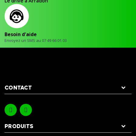
Le drive à Arradon
Besoin d'aide
Envoyez un SMS au 07 49 66 01 03
CONTACT
PRODUITS