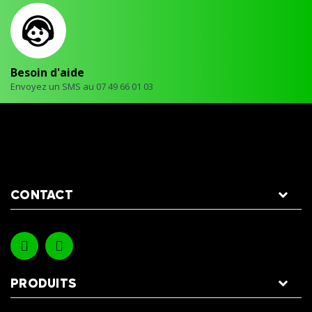
Besoin d'aide
Envoyez un SMS au 07 49 66 01 03
CONTACT
PRODUITS