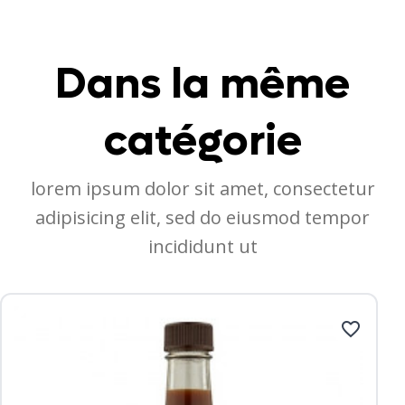
Dans la même
catégorie
lorem ipsum dolor sit amet, consectetur
adipisicing elit, sed do eiusmod tempor
incididunt ut
favorite_border