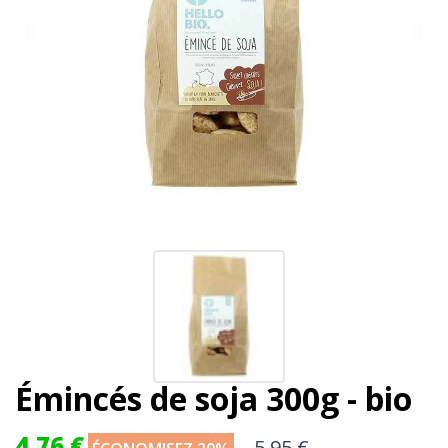
Émincés de soja 300g - bio
4,76 €
5,95 €