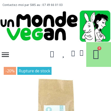
Contactez-moi par SMS au : 07 49 66 01 03
-20%
Rupture de stock