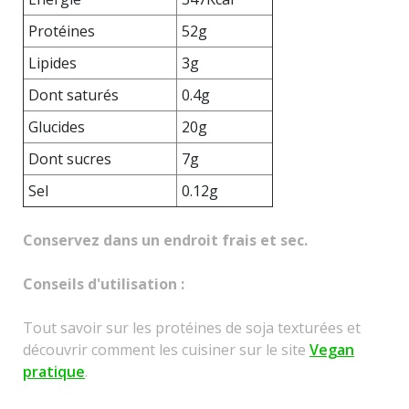
Protéines
52g
Lipides
3g
Dont saturés
0.4g
Glucides
20g
Dont sucres
7g
Sel
0.12g
Conservez dans un endroit frais et sec.
Conseils d'utilisation :
Tout savoir sur les protéines de soja texturées et
découvrir comment les cuisiner sur le site
Vegan
pratique
.