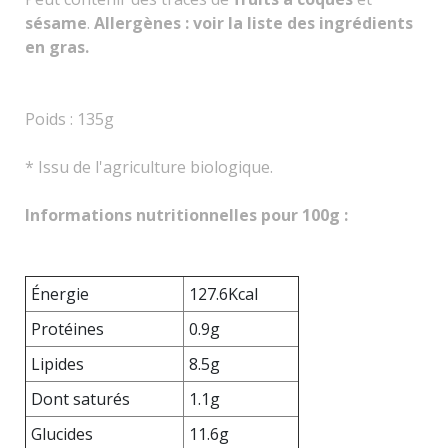
sésame
.
Allergènes : voir la liste des ingrédients
en gras.
Poids : 135g
* Issu de l'agriculture biologique.
Informations nutritionnelles pour 100g :
Énergie
127.6Kcal
Protéines
0.9g
Lipides
8.5g
Dont saturés
1.1g
Glucides
11.6g