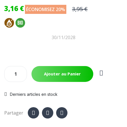
3,16 €
3,95 €
ÉCONOMISEZ 20%
30/11/2028
Ajouter au Panier
Derniers articles en stock
Partager