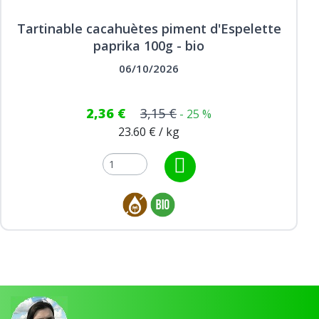
Tartinable cacahuètes piment d'Espelette
paprika 100g - bio
06/10/2026
2,36 €
3,15 €
- 25 %
23.60 € / kg