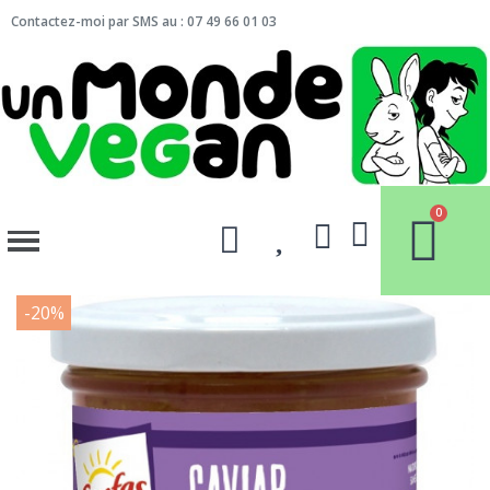
Contactez-moi par SMS au : 07 49 66 01 03
-20%