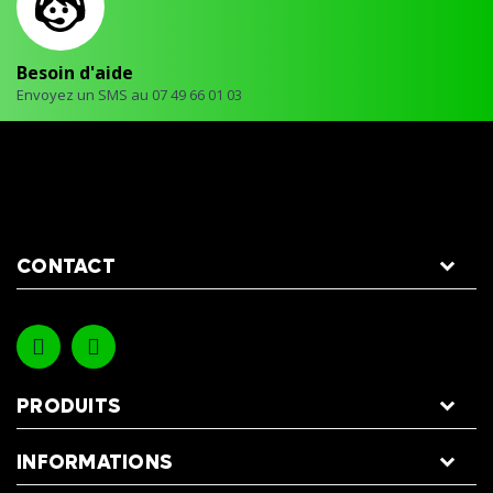
Besoin d'aide
Envoyez un SMS au 07 49 66 01 03
CONTACT
PRODUITS
INFORMATIONS