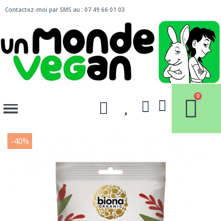
Contactez-moi par SMS au : 07 49 66 01 03
-40%