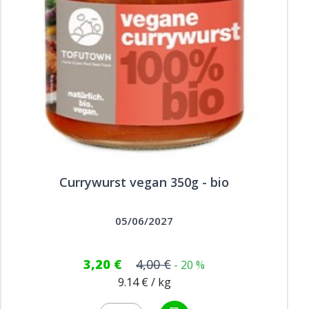
Currywurst vegan 350g - bio
05/06/2027
3,20 €
4,00 €
- 20 %
9.14 € / kg