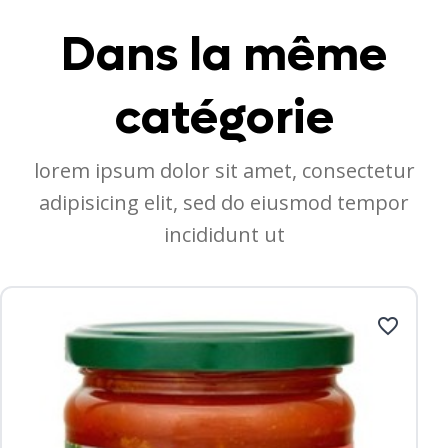
Dans la même
catégorie
lorem ipsum dolor sit amet, consectetur
adipisicing elit, sed do eiusmod tempor
incididunt ut
favorite_border