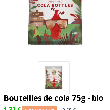
Bouteilles de cola 75g - bio
1,77 €
2,95 €