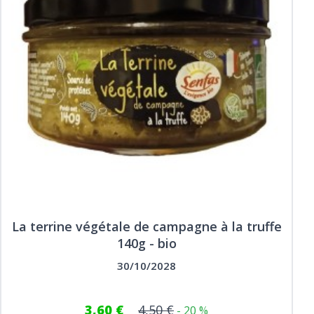
La terrine végétale de campagne à la truffe
140g - bio
30/10/2028
3,60 €
4,50 €
- 20 %