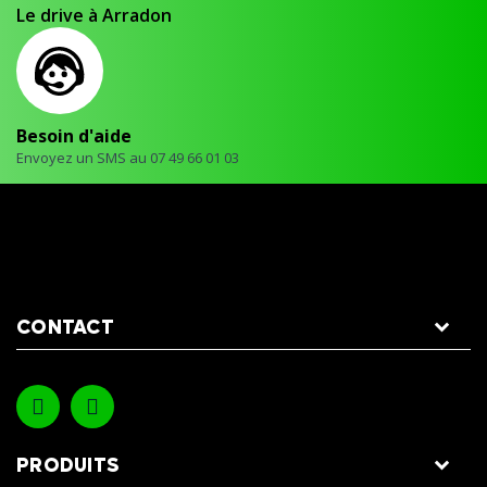
Le drive à Arradon
Besoin d'aide
Envoyez un SMS au 07 49 66 01 03
CONTACT
PRODUITS