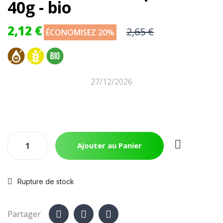
40g - bio
2,12 €
2,65 €
ÉCONOMISEZ 20%
27/12/2026
Ajouter au Panier
Rupture de stock
Partager