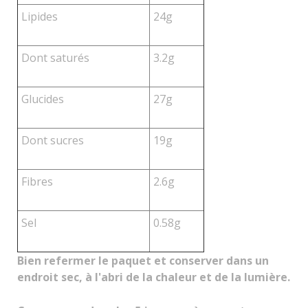
Lipides
24g
Dont saturés
3.2g
Glucides
27g
Dont sucres
19g
Fibres
2.6g
Sel
0.58g
Bien refermer le paquet et conserver dans un
endroit sec, à l'abri de la chaleur et de la lumière.