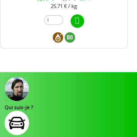
25.71 € / kg
Qui suis-je ?