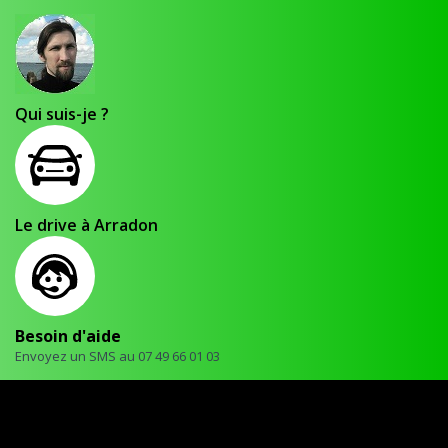
Qui suis-je ?
Le drive à Arradon
Besoin d'aide
Envoyez un SMS au 07 49 66 01 03