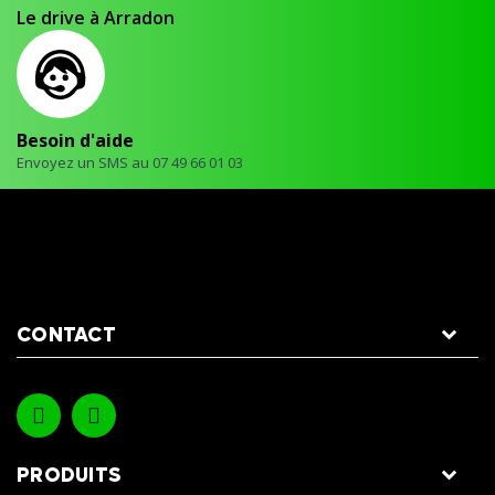
Le drive à Arradon
Besoin d'aide
Envoyez un SMS au 07 49 66 01 03
CONTACT
PRODUITS