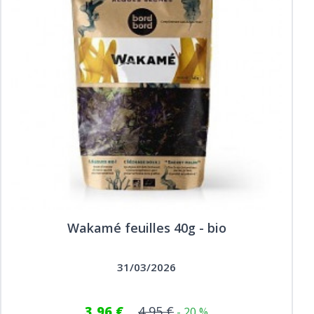
Wakamé feuilles 40g - bio
31/03/2026
3,96 €
4,95 €
- 20 %