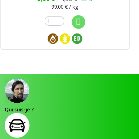
99.00 € / kg
Qui suis-je ?