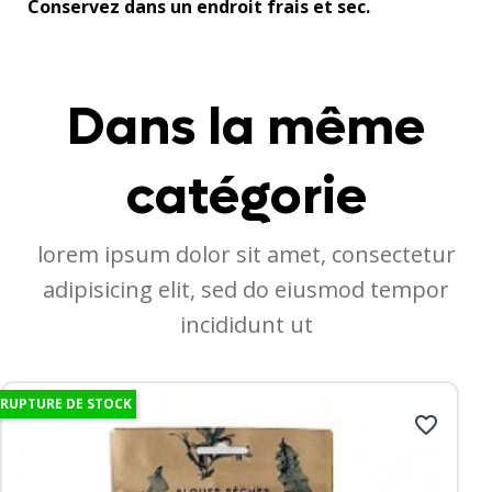
Conservez dans un endroit frais et sec.
Dans la même
catégorie
lorem ipsum dolor sit amet, consectetur
adipisicing elit, sed do eiusmod tempor
incididunt ut
RUPTURE DE STOCK
favorite_border