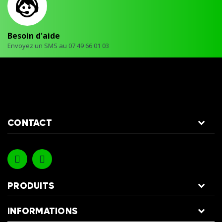
Besoin d'aide
Envoyez un SMS au 07 49 66 01 03
CONTACT
PRODUITS
INFORMATIONS