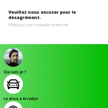
Veuillez nous excuser pour le
désagrément.
Effectuez une nouvelle recherche
Qui suis-je ?
Le drive à Arradon