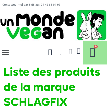
Contactez-moi par SMS au : 07 49 66 01 03
Liste des produits
de la marque
SCHLAGFIX