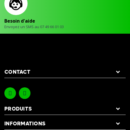
Besoin d'aide
Envoyez un SMS au 07 49 66 01 03
CONTACT
PRODUITS
INFORMATIONS