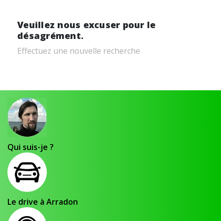
Veuillez nous excuser pour le
désagrément.
Effectuez une nouvelle recherche
Qui suis-je ?
Le drive à Arradon