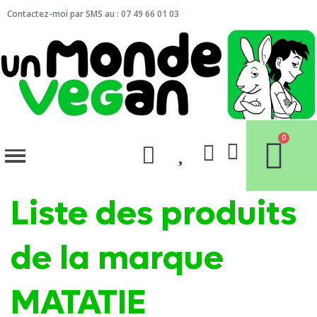
Contactez-moi par SMS au : 07 49 66 01 03
Liste des produits
de la marque
MATATIE