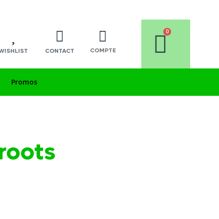
COMPTE
WISHLIST
CONTACT
Promos
roots