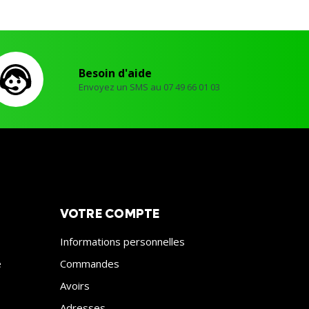
Besoin d'aide
Envoyez un SMS au 07 49 66 01 03
VOTRE COMPTE
Informations personnelles
e
Commandes
Avoirs
Adresses