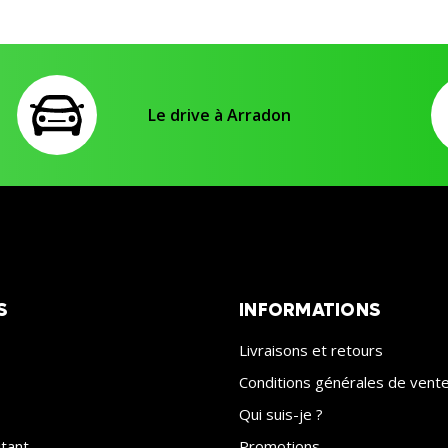
Le drive à Arradon
S
INFORMATIONS
Livraisons et retours
Conditions générales de vent
Qui suis-je ?
itant
Promotions