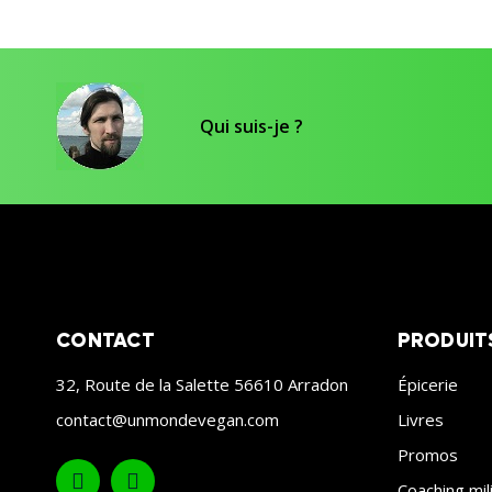
Qui suis-je ?
CONTACT
PRODUIT
32, Route de la Salette 56610 Arradon
Épicerie
contact@unmondevegan.com
Livres
Promos
Coaching mil