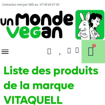
Contactez-moi par SMS au : 07 49 66 01 03
Liste des produits
de la marque
VITAQUELL