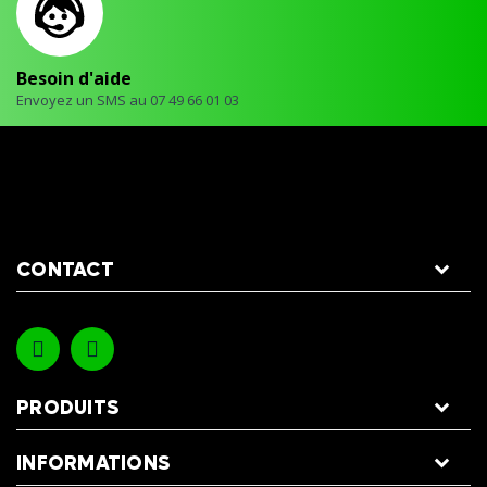
Besoin d'aide
Envoyez un SMS au 07 49 66 01 03
CONTACT
PRODUITS
INFORMATIONS