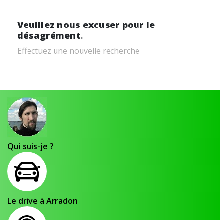
Veuillez nous excuser pour le
désagrément.
Effectuez une nouvelle recherche
Qui suis-je ?
Le drive à Arradon