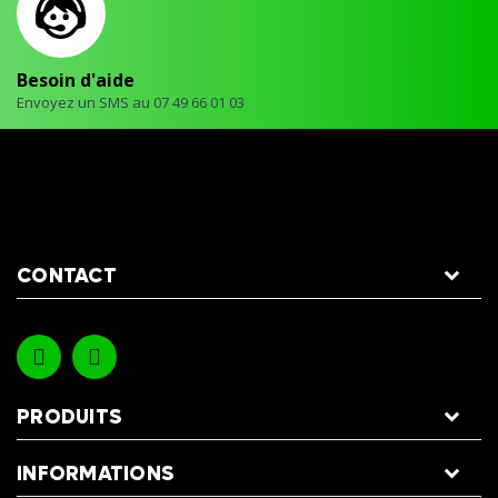
Besoin d'aide
Envoyez un SMS au 07 49 66 01 03
CONTACT
PRODUITS
INFORMATIONS