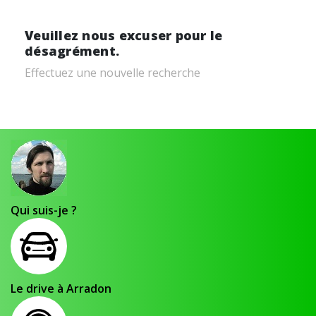
Veuillez nous excuser pour le
désagrément.
Effectuez une nouvelle recherche
Qui suis-je ?
Le drive à Arradon