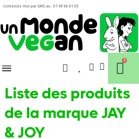
Contactez-moi par SMS au : 07 49 66 01 03
Liste des produits
de la marque JAY
& JOY