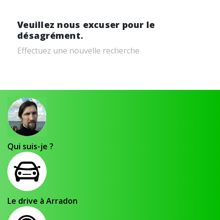
Veuillez nous excuser pour le
désagrément.
Effectuez une nouvelle recherche
Qui suis-je ?
Le drive à Arradon