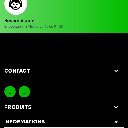
Besoin d'aide
Envoyez un SMS au 07 49 66 01 03
CONTACT
PRODUITS
INFORMATIONS