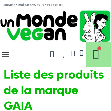
Contactez-moi par SMS au : 07 49 66 01 03
Liste des produits
de la marque
GAIA