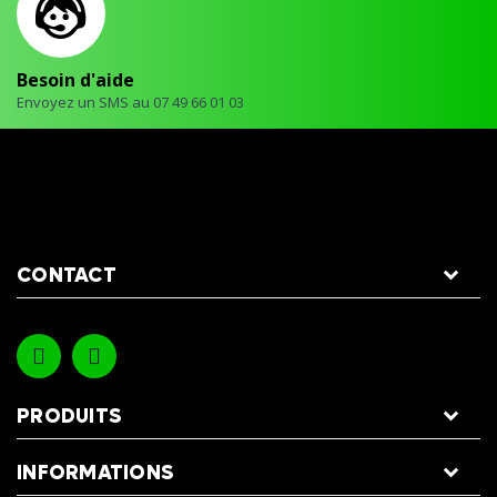
Besoin d'aide
Envoyez un SMS au 07 49 66 01 03
CONTACT
PRODUITS
INFORMATIONS