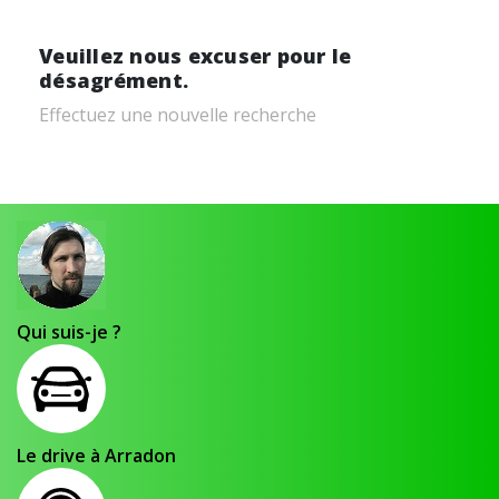
Veuillez nous excuser pour le
désagrément.
Effectuez une nouvelle recherche
Qui suis-je ?
Le drive à Arradon