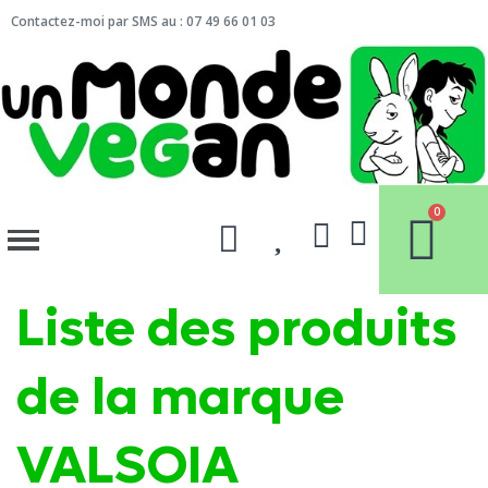
Contactez-moi par SMS au : 07 49 66 01 03
Liste des produits
de la marque
VALSOIA